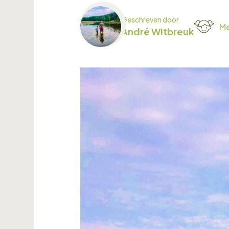
Geschreven door
Me
André Witbreuk