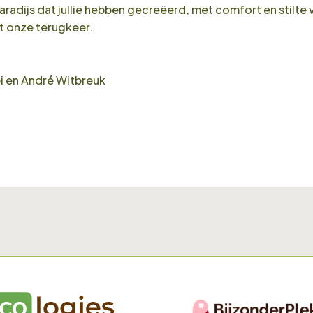
aradijs dat jullie hebben gecreëerd, met comfort en stilte
t onze terugkeer.
i en André Witbreuk