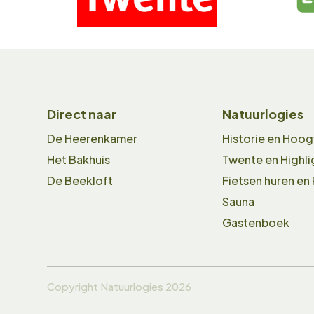
Direct naar
Natuurlogies
De Heerenkamer
Historie en Hoo
Het Bakhuis
Twente en Highli
De Beekloft
Fietsen huren en
Sauna
Gastenboek
Copyright Natuurlogies 2026