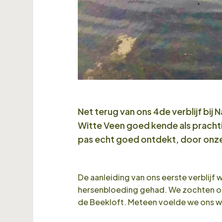
Net terug van ons 4de verblijf bij
Witte Veen goed kende als prachtig
pas echt goed ontdekt, door onze 
De aanleiding van ons eerste verblijf
hersenbloeding gehad. We zochten op i
de Beekloft. Meteen voelde we ons w