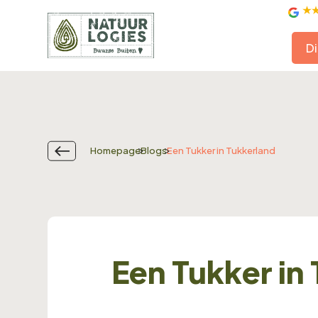
Di
Homepage
Blogs
Een Tukker in Tukkerland
Een Tukker in