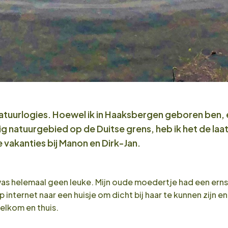
 Natuurlogies. Hoewel ik in Haaksbergen geboren ben, e
 natuurgebied op de Duitse grens, heb ik het de laat
vakanties bij Manon en Dirk-Jan.
 was helemaal geen leuke. Mijn oude moedertje had een ern
nternet naar een huisje om dicht bij haar te kunnen zijn e
elkom en thuis.