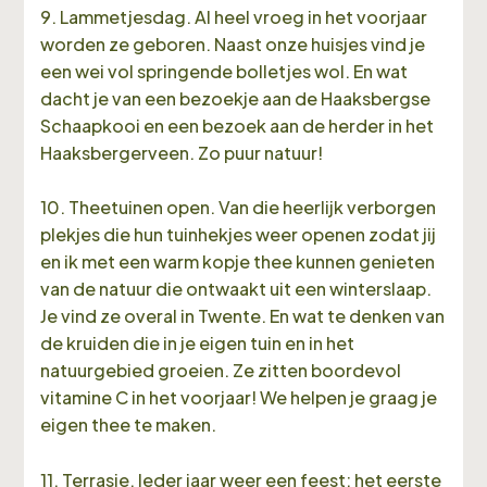
9. Lammetjesdag. Al heel vroeg in het voorjaar
worden ze geboren. Naast onze huisjes vind je
een wei vol springende bolletjes wol. En wat
dacht je van een bezoekje aan de Haaksbergse
Schaapkooi en een bezoek aan de herder in het
Haaksbergerveen. Zo puur natuur!
10. Theetuinen open. Van die heerlijk verborgen
plekjes die hun tuinhekjes weer openen zodat jij
en ik met een warm kopje thee kunnen genieten
van de natuur die ontwaakt uit een winterslaap.
Je vind ze overal in Twente. En wat te denken van
de kruiden die in je eigen tuin en in het
natuurgebied groeien. Ze zitten boordevol
vitamine C in het voorjaar! We helpen je graag je
eigen thee te maken.
11. Terrasje. Ieder jaar weer een feest; het eerste