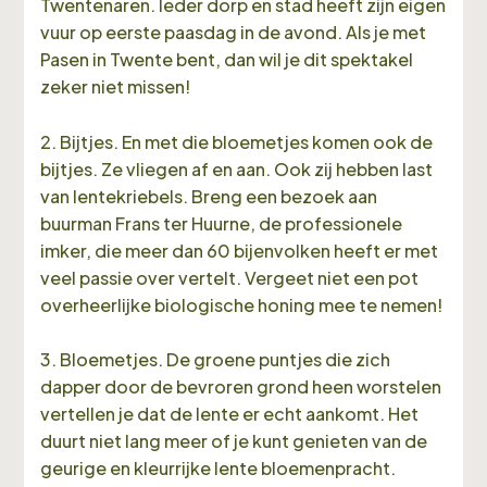
Twentenaren. Ieder dorp en stad heeft zijn eigen
vuur op eerste paasdag in de avond. Als je met
Pasen in Twente bent, dan wil je dit spektakel
zeker niet missen!
2. Bijtjes. En met die bloemetjes komen ook de
bijtjes. Ze vliegen af en aan. Ook zij hebben last
van lentekriebels. Breng een bezoek aan
buurman Frans ter Huurne, de professionele
imker, die meer dan 60 bijenvolken heeft er met
veel passie over vertelt. Vergeet niet een pot
overheerlijke biologische honing mee te nemen!
3. Bloemetjes. De groene puntjes die zich
dapper door de bevroren grond heen worstelen
vertellen je dat de lente er echt aankomt. Het
duurt niet lang meer of je kunt genieten van de
geurige en kleurrijke lente bloemenpracht.