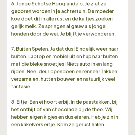
6. Jonge Schotse Hooglanders. Je ziet ze
geboren worden in je achtertuin. De moeder
koe doet dit in alle rust en de kalfjes zoeken
gelijk melk. Ze springen al gauw als jonge
honden door de wei. Je blijft je verwonderen.
7. Buiten Spelen. Ja dat dus! Eindelijk weer naar
buiten. Laptop en mobiel uit en hup naar buiten
met die bleke snoetjes! Niets auto in en lang
rijden. Nee, deur opendoen en rennen! Takken
verzamelen, hutten bouwen en natuurlijk veel
fantasie.
8. Eitje. Een ei hoort erbij. In de paastakken, bij
het ontbijt of van chocolade bij de thee. Wij
hebben eigen kipjes en dus eieren. Heb je zin in
een kakelvers eitje. Kom ze gerust halen.