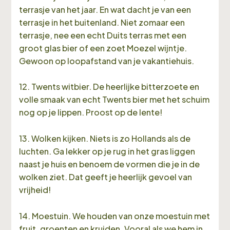
terrasje van het jaar. En wat dacht je van een
terrasje in het buitenland. Niet zomaar een
terrasje, nee een echt Duits terras met een
groot glas bier of een zoet Moezel wijntje.
Gewoon op loopafstand van je vakantiehuis.
12. Twents witbier. De heerlijke bitterzoete en
volle smaak van echt Twents bier met het schuim
nog op je lippen. Proost op de lente!
13. Wolken kijken. Niets is zo Hollands als de
luchten. Ga lekker op je rug in het gras liggen
naast je huis en benoem de vormen die je in de
wolken ziet. Dat geeft je heerlijk gevoel van
vrijheid!
14. Moestuin. We houden van onze moestuin met
fruit, groenten en kruiden. Vooral als we hem in