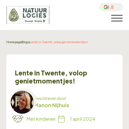
4,8
Homepage
Blogs
Lente in Twente, volop genietmomentjes!
Lente in Twente, volop
genietmomentjes!
Geschreven door
Manon Nijhuis
Met kinderen
1 april 2024